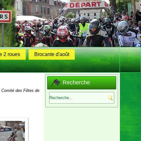
 2 roues
Brocante d'août
Recherche
de Comité des Fêtes de