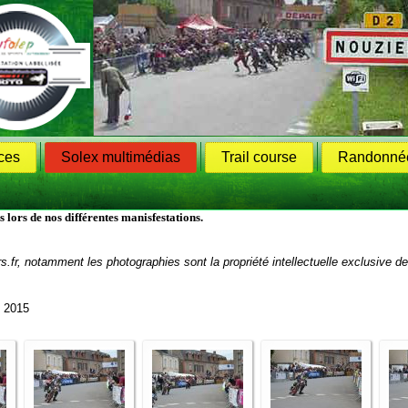
ces
Solex multimédias
Trail course
Randonnée
ors de nos différentes manisfestations.
rs.fr, notamment les photographies sont la propriété intellectuelle exclusive 
2015