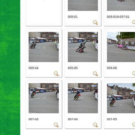
005-01
005-019-057-01
005-04
005-05
005-06
007-03
007-04
007-05