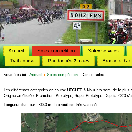
Accueil
Solex compétition
Solex services
Trail course
Randonnée 2 roues
Brocante d'ao
Vous êtes ici :
Accueil
Solex compétition
Circuit solex
Les différentes catégories en course UFOLEP à Nouziers sont, de la plus s
Origine améliorée, Promotion, Prototype, Super Prototype. Depuis 2020 s'a
Longueur d'un tour : 3650 m, le circuit est très valonné.